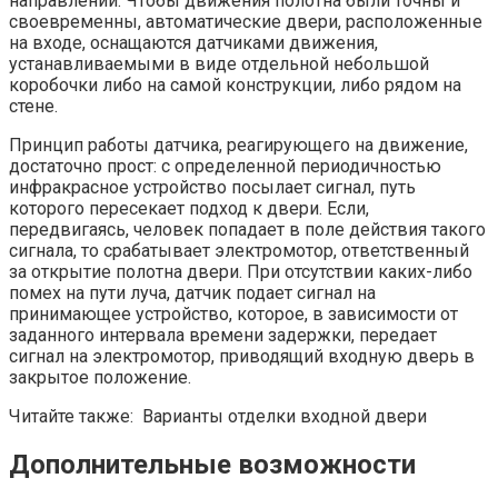
направлении. Чтобы движения полотна были точны и
своевременны, автоматические двери, расположенные
на входе, оснащаются датчиками движения,
устанавливаемыми в виде отдельной небольшой
коробочки либо на самой конструкции, либо рядом на
стене.
Принцип работы датчика, реагирующего на движение,
достаточно прост: с определенной периодичностью
инфракрасное устройство посылает сигнал, путь
которого пересекает подход к двери. Если,
передвигаясь, человек попадает в поле действия такого
сигнала, то срабатывает электромотор, ответственный
за открытие полотна двери. При отсутствии каких-либо
помех на пути луча, датчик подает сигнал на
принимающее устройство, которое, в зависимости от
заданного интервала времени задержки, передает
сигнал на электромотор, приводящий входную дверь в
закрытое положение.
Читайте также: Варианты отделки входной двери
Дополнительные возможности