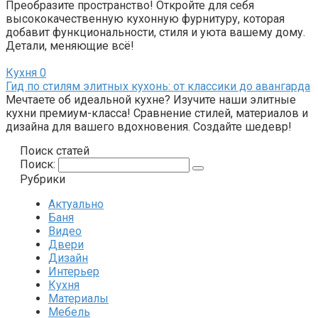
Преобразите пространство! Откройте для себя
высококачественную кухонную фурнитуру, которая
добавит функциональности, стиля и уюта вашему дому.
Детали, меняющие всё!
Кухня
0
Гид по стилям элитных кухонь: от классики до авангарда
Мечтаете об идеальной кухне? Изучите наши элитные
кухни премиум-класса! Сравнение стилей, материалов и
дизайна для вашего вдохновения. Создайте шедевр!
Поиск статей
Поиск:
Рубрики
Актуально
Баня
Видео
Двери
Дизайн
Интерьер
Кухня
Материалы
Мебель