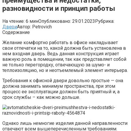
преимущества и недостатки,
разновидности и принцип работы
На чтение:
6 мин
Опубликовано:
29.01.2023
Рубрика:
Двери
Автор:
Petrovich
Содержание
Желание комфортно работать в офисе накладывает
свои отпечатки на то, какой должна быть установлена в
нем входная дверь. Ведь данная конструкция играет
важную роль в помещении, так как представляет собой
не только перегородку, отвечающую за шумо- и
теплоизоляцию, но и неотъемлемый элемент интерьера.
Требования к офисной двери довольно простые — она
должна занимать минимум пространства, при этом
процесс ее эксплуатации должен быть приятный и, а
срок службы – как можно дольше.
Однако лишь немногие изделия данной направленности
отвечают всем вышеперечисленным требованиям.