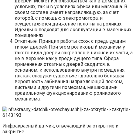
дверей. Может использоваться как в домашних
условиях, так и в условиях офиса или магазина. В
своем составе имеет направляющую, за счет
которой, с помощью электромотора, и
осуществляется движение полотна на роликах.
Идеально подходят для эксплуатации в маленьких
помещениях.
Откатные. Принцип работы схож с предыдущим
типом дверей. При этом роликовый механизм у
такого вида дверей закреплен в нижней их части, а
не в верхней как у предыдущего типа. Сфера
применения откатных дверей сводится, в
основном, к использованию внутри помещения,
так как снаружи существует довольно большая
вероятность забивания направляющей песком,
листьями и другими помехами, мешающими
правильному функционированию роликового
механизма.
Инфракрасный датчик, отвечающий за открытие и
закрытие