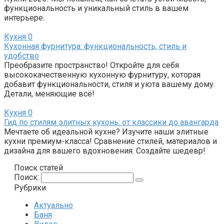
функциональность и уникальный стиль в вашем
интерьере.
Кухня
0
Кухонная фурнитура: функциональность, стиль и
удобство
Преобразите пространство! Откройте для себя
высококачественную кухонную фурнитуру, которая
добавит функциональности, стиля и уюта вашему дому.
Детали, меняющие всё!
Кухня
0
Гид по стилям элитных кухонь: от классики до авангарда
Мечтаете об идеальной кухне? Изучите наши элитные
кухни премиум-класса! Сравнение стилей, материалов и
дизайна для вашего вдохновения. Создайте шедевр!
Поиск статей
Поиск:
Рубрики
Актуально
Баня