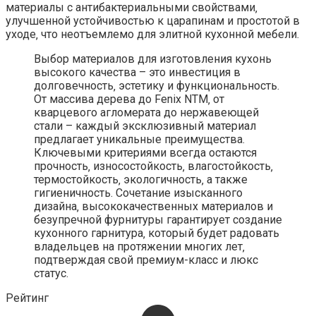
материалы с антибактериальными свойствами‚
улучшенной устойчивостью к царапинам и простотой в
уходе‚ что неотъемлемо для элитной кухонной мебели.
Выбор материалов для изготовления кухонь
высокого качества – это инвестиция в
долговечность‚ эстетику и функциональность.
От массива дерева до Fenix NTM‚ от
кварцевого агломерата до нержавеющей
стали – каждый эксклюзивный материал
предлагает уникальные преимущества.
Ключевыми критериями всегда остаются
прочность‚ износостойкость‚ влагостойкость‚
термостойкость‚ экологичность‚ а также
гигиеничность. Сочетание изысканного
дизайна‚ высококачественных материалов и
безупречной фурнитуры гарантирует создание
кухонного гарнитура‚ который будет радовать
владельцев на протяжении многих лет‚
подтверждая свой премиум-класс и люкс
статус.
Рейтинг