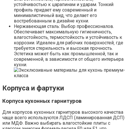
устойчивостью к царапинам и ударам. Тонкий
профиль придает ему современный и
минималистичный вид‚ что делает его
востребованным в дизайне кухни.
Нержавеющая сталь: Выбор профессионалов.
Обеспечивает максимальную гигиеничность‚
влагостойкость‚ термостойкость и устойчивость к
коррозии. Идеален для рабочих поверхностей‚ где
требуется стерильность и высокая прочность.
Эстетика может быть как промышленной‚ так и
современной‚ в зависимости от общего интерьера
кухни.
Корпуса и фартуки
Корпуса кухонных гарнитуров
Для корпусов кухонных гарнитуров высокого качества
чаще всего используются ЛДСП (ламинированная ДСП)
или МДФ. Важно выбирать влагостойкие плиты с
классом эмиссии формальдегида Е0 или Е1‚ что