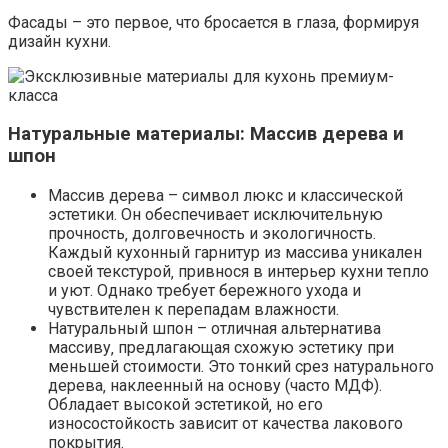
Фасады – это первое‚ что бросается в глаза‚ формируя
дизайн кухни.
Натуральные материалы: Массив дерева и
шпон
Массив дерева – символ люкс и классической
эстетики. Он обеспечивает исключительную
прочность‚ долговечность и экологичность.
Каждый кухонный гарнитур из массива уникален
своей текстурой‚ привнося в интерьер кухни тепло
и уют. Однако требует бережного ухода и
чувствителен к перепадам влажности.
Натуральный шпон – отличная альтернатива
массиву‚ предлагающая схожую эстетику при
меньшей стоимости. Это тонкий срез натурального
дерева‚ наклеенный на основу (часто МДФ).
Обладает высокой эстетикой‚ но его
износостойкость зависит от качества лакового
покрытия.