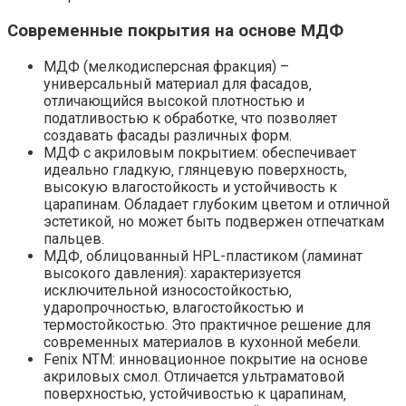
Современные покрытия на основе МДФ
МДФ (мелкодисперсная фракция) –
универсальный материал для фасадов‚
отличающийся высокой плотностью и
податливостью к обработке‚ что позволяет
создавать фасады различных форм.
МДФ с акриловым покрытием: обеспечивает
идеально гладкую‚ глянцевую поверхность‚
высокую влагостойкость и устойчивость к
царапинам. Обладает глубоким цветом и отличной
эстетикой‚ но может быть подвержен отпечаткам
пальцев.
МДФ‚ облицованный HPL-пластиком (ламинат
высокого давления): характеризуется
исключительной износостойкостью‚
ударопрочностью‚ влагостойкостью и
термостойкостью. Это практичное решение для
современных материалов в кухонной мебели.
Fenix NTM: инновационное покрытие на основе
акриловых смол. Отличается ультраматовой
поверхностью‚ устойчивостью к царапинам‚