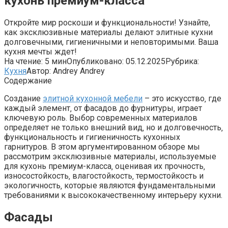
кухонь премиум-класса
Откройте мир роскоши и функциональности! Узнайте,
как эксклюзивные материалы делают элитные кухни
долговечными, гигиеничными и неповторимыми. Ваша
кухня мечты ждет!
На чтение:
5 мин
Опубликовано:
05.12.2025
Рубрика:
Кухня
Автор:
Andrey Andrey
Содержание
Создание
элитной кухонной мебели
– это искусство‚ где
каждый элемент‚ от фасадов до фурнитуры‚ играет
ключевую роль. Выбор современных материалов
определяет не только внешний вид‚ но и долговечность‚
функциональность и гигиеничность кухонных
гарнитуров. В этом аргументированном обзоре мы
рассмотрим эксклюзивные материалы‚ используемые
для кухонь премиум-класса‚ оценивая их прочность‚
износостойкость‚ влагостойкость‚ термостойкость и
экологичность‚ которые являются фундаментальными
требованиями к высококачественному интерьеру кухни.
Фасады