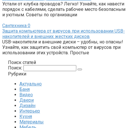
Устали от клубка проводов? Легко! Узнайте, как навести
порядок с кабелями, сделать рабочее место безопасным
и уютным. Советы по организации
Сантехника
0
Защита компьютера от вирусов при использовании USB-
накопителей и внешних жестких дисков
USB-накопители и внешние диски – удобны, но опасны!
Узнайте, как защитить свой компьютер от вирусов при
использовании этих устройств. Простые
Поиск статей
Поиск:
Рубрики
Актуально
Баня
Видео
Двери
Дизайн
Интерьер
Кухня
Материалы
Мебель