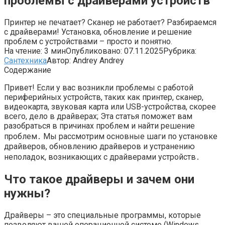
проблемы с драйверами устройств
Принтер не печатает? Сканер не работает? Разбираемся
с драйверами! Установка, обновление и решение
проблем с устройствами – просто и понятно.
На чтение:
3 мин
Опубликовано:
07.11.2025
Рубрика:
Сантехника
Автор:
Andrey Andrey
Содержание
Привет! Если у вас возникли проблемы с работой
периферийных устройств, таких как принтер, сканер,
видеокарта, звуковая карта или USB-устройства, скорее
всего, дело в драйверах; Эта статья поможет вам
разобраться в причинах проблем и найти решение
проблем․ Мы рассмотрим основные шаги по установке
драйверов, обновлению драйверов и устранению
неполадок, возникающих с драйверами устройств․
Что такое драйверы и зачем они
нужны?
Драйверы – это специальные программы, которые
позволяют вашей операционной системе (Windows,