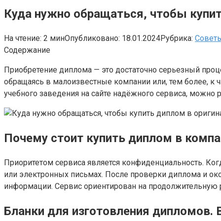
Куда нужно обращаться, чтобы купит
На чтение:
2 мин
Опубликовано:
18.01.2024
Рубрика:
Совет
Содержание
Приобретение диплома — это достаточно серьезный проце
обращаясь в малоизвестные компании или, тем более, к 
учебного заведения на сайте надёжного сервиса, можно 
Почему стоит купить диплом в комп
Приоритетом сервиса является конфиденциальность. Ког
или электронных письмах. После проверки диплома и ок
информации. Сервис ориентирован на продолжительную р
Бланки для изготовления дипломов. 