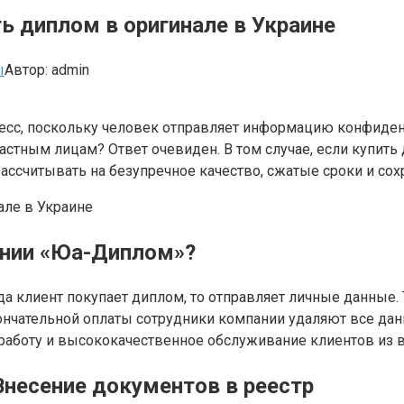
ь диплом в оригинале в Украине
ы
Автор:
admin
сс, поскольку человек отправляет информацию конфиденци
частным лицам? Ответ очевиден. В том случае, если купит
рассчитывать на безупречное качество, сжатые сроки и со
ании «Юа-Диплом»?
да клиент покупает диплом, то отправляет личные данные
ончательной оплаты сотрудники компании удаляют все да
аботу и высококачественное обслуживание клиентов из в
Внесение документов в реестр