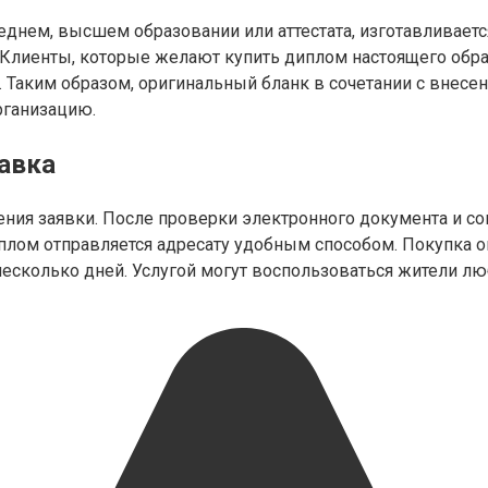
еднем, высшем образовании или аттестата, изготавливает
Клиенты, которые желают купить диплом настоящего образ
 Таким образом, оригинальный бланк в сочетании с внесе
рганизацию.
авка
ения заявки. После проверки электронного документа и со
лом отправляется адресату удобным способом. Покупка оп
несколько дней. Услугой могут воспользоваться жители л