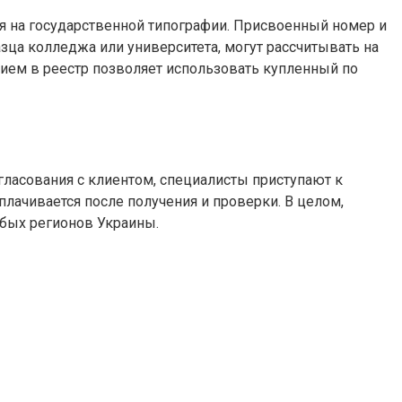
ся на государственной типографии. Присвоенный номер и
ца колледжа или университета, могут рассчитывать на
нием в реестр позволяет использовать купленный по
гласования с клиентом, специалисты приступают к
лачивается после получения и проверки. В целом,
юбых регионов Украины.