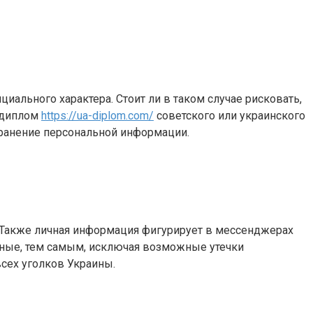
ального характера. Стоит ли в таком случае рисковать,
ь диплом
https://ua-diplom.com/
советского или украинского
хранение персональной информации.
. Также личная информация фигурирует в мессенджерах
нные, тем самым, исключая возможные утечки
сех уголков Украины.