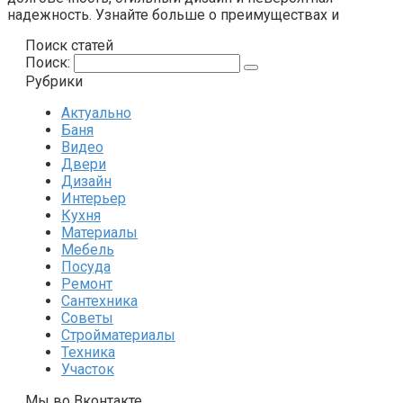
надежность. Узнайте больше о преимуществах и
Поиск статей
Поиск:
Рубрики
Актуально
Баня
Видео
Двери
Дизайн
Интерьер
Кухня
Материалы
Мебель
Посуда
Ремонт
Сантехника
Советы
Стройматериалы
Техника
Участок
Мы во Вконтакте