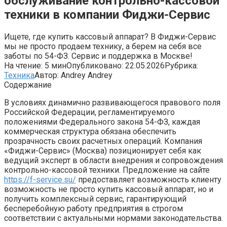
обслуживание контрольно-кассовой
техники в компании Фиджи-Сервис
Ищете, где купить кассовый аппарат? В Фиджи-Сервис
мы не просто продаем технику, а берем на себя все
заботы по 54-ФЗ. Сервис и поддержка в Москве!
На чтение:
5 мин
Опубликовано:
22.05.2026
Рубрика:
Техника
Автор:
Andrey Andrey
Содержание
В условиях динамично развивающегося правового поля
Российской Федерации, регламентируемого
положениями Федерального закона 54-ФЗ, каждая
коммерческая структура обязана обеспечить
прозрачность своих расчетных операций. Компания
«Фиджи-Сервис» (Москва) позиционирует себя как
ведущий эксперт в области внедрения и сопровождения
контрольно-кассовой техники. Предложение на сайте
https://f-service.su/
предоставляет возможность клиенту
возможность не просто купить кассовый аппарат, но и
получить комплексный сервис, гарантирующий
бесперебойную работу предприятия в строгом
соответствии с актуальными нормами законодательства.