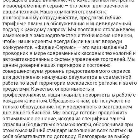
и своевременный сервис — это залог долговечности
вашей техники. Наша компания стремится к
долгосрочному сотрудничеству, предлагая гибкие
тарифные планы на обслуживание и индивидуальный
подход к каждому запросу. Мы постоянно отслеживаем
изменения в законодательстве и технические новинки,
чтобы наши клиенты всегда были на шаг впереди
конкурентов. «Фиджи-Сервис» — это ваш надежный
проводник в мире современных кассовых технологий и
автоматизированных систем управления торговлей. Мы
ценим доверие наших партнеров и постоянно
совершенствуем уровень предоставляемого сервиса
для достижения наилучших результатов в совместной
работе по всей территории московского региона и за его
пределами. Качество, оперативность и
профессионализм, наши главные приоритеты в работе с
каждым клиентом. Обращаясь к нам, вы получаете не
только оборудование, но и уверенность в завтрашнем
дне вашего бизнеса. Мы всегда готовы предложить
оптимальное решение, исходя из специфики вашей
отрасли и бюджетных возможностей, обеспечивая при
этом высочайший стандарт исполнения всех взятых на
себя обязательств по договору. Благодарим за выбор