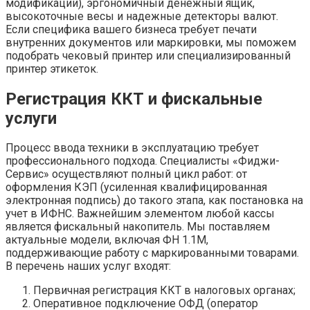
модификации), эргономичный денежный ящик,
высокоточные весы и надежные детекторы валют.
Если специфика вашего бизнеса требует печати
внутренних документов или маркировки, мы поможем
подобрать чековый принтер или специализированный
принтер этикеток.
Регистрация ККТ и фискальные
услуги
Процесс ввода техники в эксплуатацию требует
профессионального подхода. Специалисты «Фиджи-
Сервис» осуществляют полный цикл работ: от
оформления КЭП (усиленная квалифицированная
электронная подпись) до такого этапа, как постановка на
учет в ИФНС. Важнейшим элементом любой кассы
является фискальный накопитель. Мы поставляем
актуальные модели, включая ФН 1.1М,
поддерживающие работу с маркированными товарами.
В перечень наших услуг входят:
Первичная регистрация ККТ в налоговых органах;
Оперативное подключение ОФД (оператор