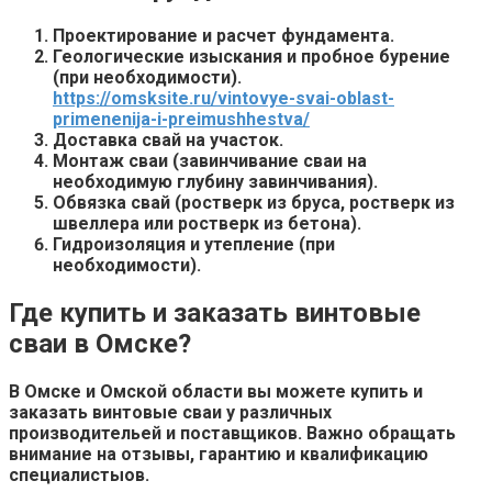
Проектирование и
расчет фундамента.
Геологические изыскания и
пробное бурение
(при необходимости).
https://omsksite.ru/vintovye-svai-oblast-
primenenija-i-preimushhestva/
Доставка свай на участок.
Монтаж сваи (
завинчивание сваи на
необходимую
глубину завинчивания).
Обвязка свай (
ростверк из бруса,
ростверк из
швеллера или
ростверк из бетона).
Гидроизоляция и
утепление (при
необходимости).
Где купить и заказать винтовые
сваи в Омске?
В Омске и Омской области вы можете
купить и
заказать винтовые сваи у различных
производительей и поставщиков. Важно обращать
внимание на
отзывы,
гарантию и квалификацию
специалистыов.