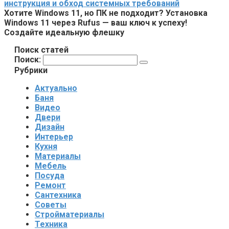
инструкция и обход системных требований
Хотите Windows 11, но ПК не подходит? Установка
Windows 11 через Rufus — ваш ключ к успеху!
Создайте идеальную флешку
Поиск статей
Поиск:
Рубрики
Актуально
Баня
Видео
Двери
Дизайн
Интерьер
Кухня
Материалы
Мебель
Посуда
Ремонт
Сантехника
Советы
Стройматериалы
Техника