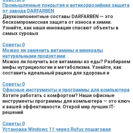
Промышленные покрытия и антикоррозийная защита
от завода DARFARBEN
Двухкомпонентные составы DARFARBEN — это
бескомпромиссная защита от износа и химии.
Узнайте, как наши инновации спасают объекты в
самых суровых
Советы
0
Можно ли заменить витамины и минералы
натуральными продуктами
Можно ли получить все витамины из еды? Разбираем
мифы нутрициологии и метаболизма. Узнайте, как
составить идеальный рацион для здоровья и
Советы
0
Офисные инструменты и программы для компьютера
Хотите работать с комфортом? Наши офисные
инструменты программы для компьютера — это ключ
к вашей эффективности. Открой мир лучших IT-
решений
Советы
0
Установка Windows 11 через Rufus пошаговая