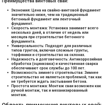
Преимущества винтовых свай:
Экономия:
Цена на свайно-винтовой фундамент
значительно ниже, чем на традиционный
бетонный фундамент или
ленточный
фундамент.
Скорость монтажа:
Установка занимает всего
несколько дней, в отличие от недель или
месяцев при строительстве бетонного
фундамента.
Универсальность: Подходят для различных
типов грунтов, включая
сложные грунты,
торфяники и
строительство на склонах.
Надежность и долговечность:
Антикоррозийная
обработка (
оцинковка) и качественная
сварка
обеспечивают
срок службы до 100 лет.
Возможность зимнего строительства:
Зимнее
строительство не являеться проблемой, так как
не требуется ждать застывания бетона.
Простота монтажа:
Монтаж сваи возможен как
ручной монтаж, так и
механизированный
монтаж.
Область применения винтовых свай: