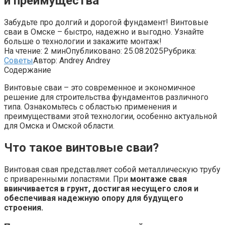
и преимущества
Забудьте про долгий и дорогой фундамент! Винтовые
сваи в Омске – быстро, надежно и выгодно. Узнайте
больше о технологии и закажите монтаж!
На чтение:
2 мин
Опубликовано:
25.08.2025
Рубрика:
Советы
Автор:
Andrey Andrey
Содержание
Винтовые сваи – это современное и экономичное
решение для строительства фундаментов различного
типа. Ознакомьтесь с областью применения и
преимуществами этой технологии, особенно актуальной
для Омска и Омской области.
Что такое винтовые сваи?
Винтовая свая представляет собой металлическую трубу
с приваренными лопастями. При
монтаже свая
ввинчивается в грунт, достигая несущего слоя и
обеспечивая надежную опору для будущего
строения.