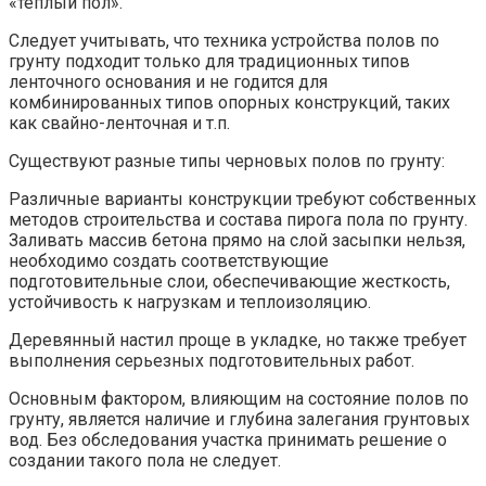
«теплый пол».
Следует учитывать, что техника устройства полов по
грунту подходит только для традиционных типов
ленточного основания и не годится для
комбинированных типов опорных конструкций, таких
как свайно-ленточная и т.п.
Существуют разные типы черновых полов по грунту:
Различные варианты конструкции требуют собственных
методов строительства и состава пирога пола по грунту.
Заливать массив бетона прямо на слой засыпки нельзя,
необходимо создать соответствующие
подготовительные слои, обеспечивающие жесткость,
устойчивость к нагрузкам и теплоизоляцию.
Деревянный настил проще в укладке, но также требует
выполнения серьезных подготовительных работ.
Основным фактором, влияющим на состояние полов по
грунту, является наличие и глубина залегания грунтовых
вод. Без обследования участка принимать решение о
создании такого пола не следует.