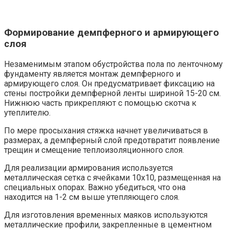
Формирование демпферного и армирующего
слоя
Незаменимым этапом обустройства пола по ленточному
фундаменту является монтаж демпферного и
армирующего слоя. Он предусматривает фиксацию на
стены постройки демпферной ленты шириной 15-20 см.
Нижнюю часть прикрепляют с помощью скотча к
утеплителю.
По мере просыхания стяжка начнет увеличиваться в
размерах, а демпферный слой предотвратит появление
трещин и смещение теплоизоляционного слоя.
Для реализации армирования используется
металлическая сетка с ячейками 10х10, размещенная на
специальных опорах. Важно убедиться, что она
находится на 1-2 см выше утепляющего слоя.
Для изготовления временных маяков используются
металлические профили, закрепленные в цементном