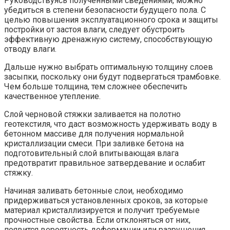
Руководствуясь полученными сведениями, можно
убедиться в степени безопасности будущего пола. С
целью повышения эксплуатационного срока и защиты
постройки от застоя влаги, следует обустроить
эффективную дренажную систему, способствующую
отводу влаги.
Дальше нужно выбрать оптимальную толщину слоев
засыпки, поскольку они будут подвергаться трамбовке.
Чем больше толщина, тем сложнее обеспечить
качественное утепление.
Слой черновой стяжки заливается на полотно
геотекстиля, что даст возможность удерживать воду в
бетонном массиве для получения нормальной
кристаллизации смеси. При заливке бетона на
подготовительный слой впитывающая влага
предотвратит правильное затвердевание и ослабит
стяжку.
Начиная заливать бетонные слои, необходимо
придерживаться установленных сроков, за которые
материал кристаллизируется и получит требуемые
прочностные свойства. Если отклоняться от них,
появится вероятность деформации или разрушения