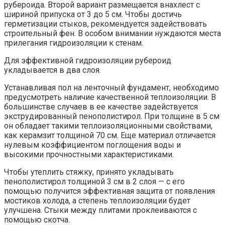
рубероида. Второй вариант размещается внахлест с
шириной припуска от 3 до 5 см. Чтобы достичь
герметизации стыков, рекомендуется задействовать
строительный фен. В особом внимании нуждаются места
прилегания гидроизоляции к стенам.
Для эффективной гидроизоляции рубероид
укладывается в два слоя.
Устанавливая пол на ленточный фундамент, необходимо
предусмотреть наличие качественной теплоизоляции. В
большинстве случаев в ее качестве задействуется
экструдированный пенополистирол. При толщине в 5 см
он обладает такими теплоизоляционными свойствами,
как керамзит толщиной 70 см. Еще материал отличается
нулевым коэффициентом поглощения воды и
высокими прочностными характеристиками.
Чтобы утеплить стяжку, принято укладывать
пенополистирол толщиной 3 см в 2 слоя — с его
помощью получится эффективная защита от появления
мостиков холода, а степень теплоизоляции будет
улучшена. Стыки между плитами проклеиваются с
помощью скотча.