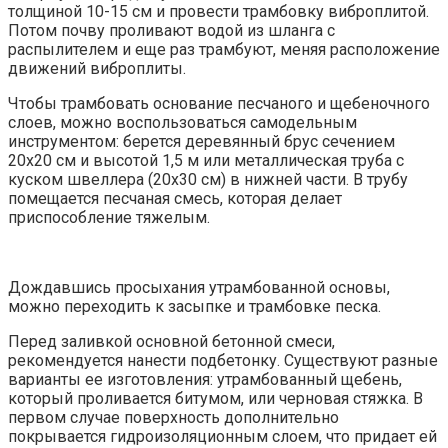
толщиной 10-15 см и провести трамбовку виброплитой.
Потом почву проливают водой из шланга с
распылителем и еще раз трамбуют, меняя расположение
движений виброплиты.
Чтобы трамбовать основание песчаного и щебеночного
слоев, можно воспользоваться самодельным
инструментом: берется деревянный брус сечением
20х20 см и высотой 1,5 м или металлическая труба с
куском швеллера (20х30 см) в нижней части. В трубу
помещается песчаная смесь, которая делает
приспособление тяжелым.
Дождавшись просыхания утрамбованной основы,
можно переходить к засыпке и трамбовке песка.
Перед заливкой основной бетонной смеси,
рекомендуется нанести подбетонку. Существуют разные
варианты ее изготовления: утрамбованный щебень,
который проливается битумом, или черновая стяжка. В
первом случае поверхность дополнительно
покрывается гидроизоляционным слоем, что придает ей