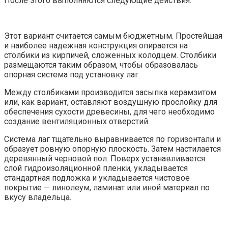
После этого выполняются следующие действия:
Этот вариант считается самым бюджетным. Простейшая
и наиболее надежная конструкция опирается на
столбики из кирпичей, сложенных колодцем. Столбики
размещаются таким образом, чтобы образовалась
опорная система под установку лаг.
Между столбиками производится засыпка керамзитом
или, как вариант, оставляют воздушную прослойку для
обеспечения сухости древесины, для чего необходимо
создание вентиляционных отверстий.
Система лаг тщательно выравнивается по горизонтали и
образует ровную опорную плоскость. Затем настилается
деревянный черновой пол. Поверх устанавливается
слой гидроизоляционной пленки, укладывается
стандартная подложка и укладывается чистовое
покрытие — линолеум, ламинат или иной материал по
вкусу владельца.