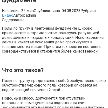
фундаменте
На чтение:
25 мин
Опубликовано:
04.08.2023
Рубрика:
Видео
Автор:
admin
Содержание
Полы по грунту в ленточном фундаменте широко
применяются в строительстве, пользуясь репутацией
долговечных и надежных конструкций. Использование
ленты в качестве основания дома практикуется в
течение многих веков. При этом технология постоянно
совершенствуется и становится более качественной.
Что это такое?
Полы по грунту представляют собой особую технологию
обустройства чернового пола, который опирается на
подстилающий почвенный слой.
Подобный способ допускается при отсутствии
цокольного помещения или подвала, а за счет
экономичности его внедряют при возведении построек