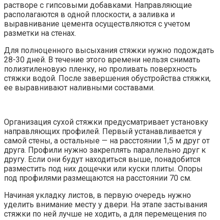
растворе с гипсовыми добавками. Направляющие
располагаются в одной плоскости, а заливка и
выравнивание цемента осуществляются с учетом
разметки на стенах.
Для полноценного высыхания стяжки нужно подождать
28-30 дней. В течение этого времени нельзя снимать
полиэтиленовую пленку, но проливать поверхность
стяжки водой. После завершения обустройства стяжки,
ее выравнивают наливными составами.
Организация сухой стяжки предусматривает установку
направляющих профилей. Первый устанавливается у
самой стены, а остальные — на расстоянии 1,5 м друг от
друга. Профили нужно закреплять параллельно друг к
другу. Если они будут находиться выше, понадобится
разместить под них дощечки или куски плиты. Опоры
под профилями размещаются на расстоянии 70 см.
Начиная укладку листов, в первую очередь нужно
уделить внимание месту у двери. На этапе застывания
стяжки по ней лучше не ходить, а для перемещения по