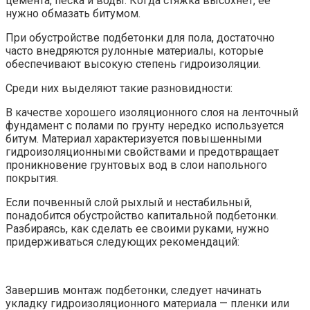
цемента, песка и воды. Когда стяжка высохнет, ее
нужно обмазать битумом.
При обустройстве подбетонки для пола, достаточно
часто внедряются рулонные материалы, которые
обеспечивают высокую степень гидроизоляции.
Среди них выделяют такие разновидности:
В качестве хорошего изоляционного слоя на ленточный
фундамент с полами по грунту нередко используется
битум. Материал характеризуется повышенными
гидроизоляционными свойствами и предотвращает
проникновение грунтовых вод в слои напольного
покрытия.
Если почвенный слой рыхлый и нестабильный,
понадобится обустройство капитальной подбетонки.
Разбираясь, как сделать ее своими руками, нужно
придерживаться следующих рекомендаций:
Завершив монтаж подбетонки, следует начинать
укладку гидроизоляционного материала — пленки или