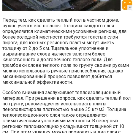
Перед тем, как сделать теплый пол в частном доме,
нужно учесть все нюансы. Толщина каждого слоя
определяется климатическими условиями региона, для
более холодной местности требуются толстые слои
пирога, для южных регионов пласты могут иметь
толщину от 2 до 5 см. Тщательное уплотнение и
выравнивание слоев является залогом более
качественного и долговечного теплого пола. Для
трамбовки слоев теплого пола по грунту своими руками
можно использовать ручные приспособления, однако
механизированный процесс позволяет добиться
максимальной эффективности.
Особого внимания заслуживает теплоизоляционный
материал. При решении вопроса, как сделать теплый пол
по грунту, рекомендуется использовать плиты
пенополистирола плотностью выше 35 кг/м3. Толщина
теплоизоляционного слоя также определяется
климатическими условиями местности. В северных
регионах теплоизоляцию укладывают толщиной от 10
см. При этом укладку можно проводить в два слоя с