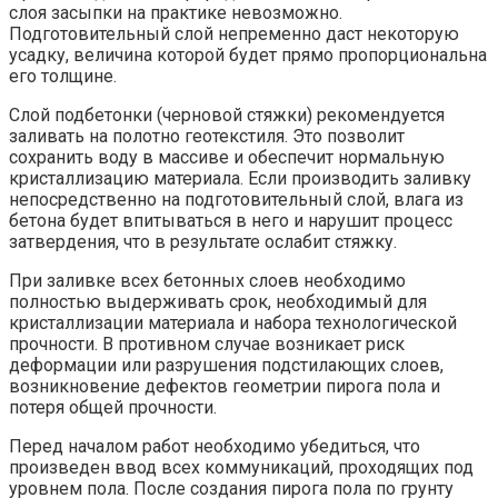
слоя засыпки на практике невозможно.
Подготовительный слой непременно даст некоторую
усадку, величина которой будет прямо пропорциональна
его толщине.
Слой подбетонки (черновой стяжки) рекомендуется
заливать на полотно геотекстиля. Это позволит
сохранить воду в массиве и обеспечит нормальную
кристаллизацию материала. Если производить заливку
непосредственно на подготовительный слой, влага из
бетона будет впитываться в него и нарушит процесс
затвердения, что в результате ослабит стяжку.
При заливке всех бетонных слоев необходимо
полностью выдерживать срок, необходимый для
кристаллизации материала и набора технологической
прочности. В противном случае возникает риск
деформации или разрушения подстилающих слоев,
возникновение дефектов геометрии пирога пола и
потеря общей прочности.
Перед началом работ необходимо убедиться, что
произведен ввод всех коммуникаций, проходящих под
уровнем пола. После создания пирога пола по грунту