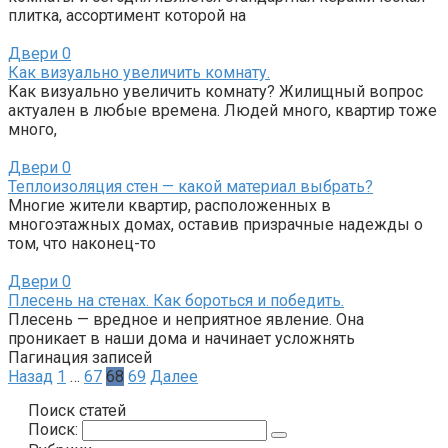
плитка, ассортимент которой на
Двери
0
Как визуально увеличить комнату.
Как визуально увеличить комнату? Жилищный вопрос
актуален в любые времена. Людей много, квартир тоже
много,
Двери
0
Теплоизоляция стен — какой материал выбрать?
Многие жители квартир, расположенных в
многоэтажных домах, оставив призрачные надежды о
том, что наконец-то
Двери
0
Плесень на стенах. Как бороться и победить.
Плесень — вредное и неприятное явление. Она
проникает в наши дома и начинает усложнять
Пагинация записей
Назад
1
…
67
68
69
Далее
Поиск статей
Поиск: