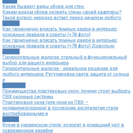
Двери
Какие бывают виды обоев для стен.
Каким видом обоев оклеить стены своей квартиры?
Такой вопрос нередко встает перед началом любого
Советы
Как гармонично вписать темные двери в интерьер:
основные правила и советы (+78 фото)
Как гармонично вписать темные двери в интерьер:
основные правила и советы (+78 фото) Довольно
Советы
Горизонтальные жалюзи: стильный и функциональный
выбор для вашего интерьера
Горизонтальные жалюзи - идеальное решение для
любого интерьера. Регулировка света, защита от солнца
и
Актуально
Преимущества пластиковых окон: почему стоит выбрать
ПВХ оконные системы
Пластиковые окна (или окна из ПВХ —
поливинилхлорида) в последние десятилетия стали
востребованными и
Дизайн
Кухня в украинском стиле: колорит и домашний уют в
современном дизайне