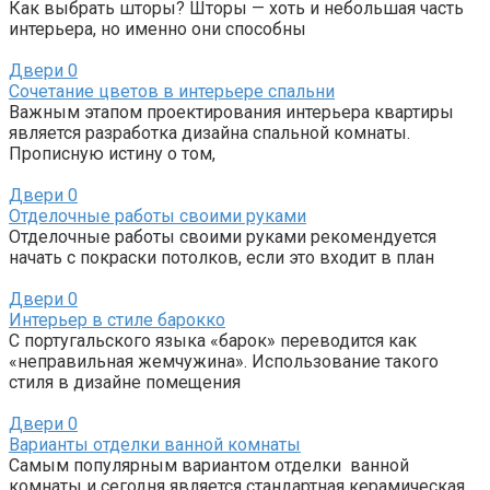
Как выбрать шторы? Шторы — хоть и небольшая часть
интерьера, но именно они способны
Двери
0
Сочетание цветов в интерьере спальни
Важным этапом проектирования интерьера квартиры
является разработка дизайна спальной комнаты.
Прописную истину о том,
Двери
0
Отделочные работы своими руками
Отделочные работы своими руками рекомендуется
начать с покраски потолков, если это входит в план
Двери
0
Интерьер в стиле барокко
С португальского языка «барок» переводится как
«неправильная жемчужина». Использование такого
стиля в дизайне помещения
Двери
0
Варианты отделки ванной комнаты
Самым популярным вариантом отделки ванной
комнаты и сегодня является стандартная керамическая