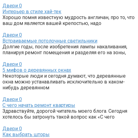
Двери
0
Интерьер в стиле хай-тек
Хорошо помня известную мудрость англичан, про то, что
ваш дом является вашей крепостью, надо
Двери
0
Встраиваемые потолочные светильники
Долгие годы, после изобретения лампы накаливания,
планируя ремонт помещения и разделяя его на зоны,
Двери
0
5 мифов о деревянных окнах
Некоторые люди и сегодня думают, что деревянные
окна можно устанавливать исключительно в каком-
нибудь деревянном
Двери
0
C чего начать ремонт квартиры
Здравствуйте, дорогой читатель моего блога. Сегодня
хотелось бы затронуть такой вопрос как «С чего
Двери
0
Как выбрать шторы