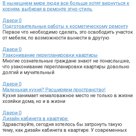
В нынешнем мире люди все больше хотят вернуться к
корням, выбирая в ремонте этно-стиль.
Двери
0
Подготовительные работы к косметическому ремонту
Первое что необходимо сделать, это освободить участок
от мебели, по возможности вынести в другую
Двери
0
Узаконивание перепланировки квартиры
Многие сознательные граждане знают не понаслышке,
что узаконивание перепланировки квартиры довольно
долгий и мучительный
Двери
0
Маленькая кухня? Расширяем пространство!
Кухня занимает немаловажное место не только в жизни
хозяйки дома, но и в жизни
Двери
0
Дизайн кабинета в квартире.
Здравствуйте, сегодня хотелось бы затронуть такую
тему, как дизайн кабинета в квартире. У современных