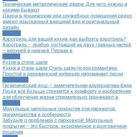
Технические металлические двери. Для чего нужны и
какими бывают
Двери в технические или служебные помещения редко
имеют изысканный внешний вид и оригинальный
дизайн.
Техника
Аэрогриль для вашей кухни: как выбрать аэрогриль?
Аэрогриль – прибор, состоящий из двух главных частей
– верхней и нижней. Первая в
Советы
Кухня в стиле шале
Кухня в стиле шале Стиль шале полон романтики.
Простой и деревенский интерьер напоминает песни
Сантехника
Гигиенический душ — замечательная альтернатива биде
Люди всё больше стремятся к комфорту и изобретения
для облегчения жизни стремительно проникают в
Советы
Модульные напольные покрытия для паркингов:
преимущества и особенности
Забудьте о проблемах с парковкой! Модульные
покрытия – это быстрое, экономичное и долговечное
решение